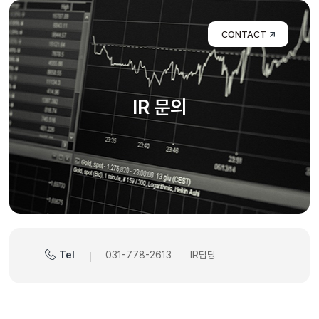
CONTACT
IR 문의
Tel
031-778-2613 IR담당