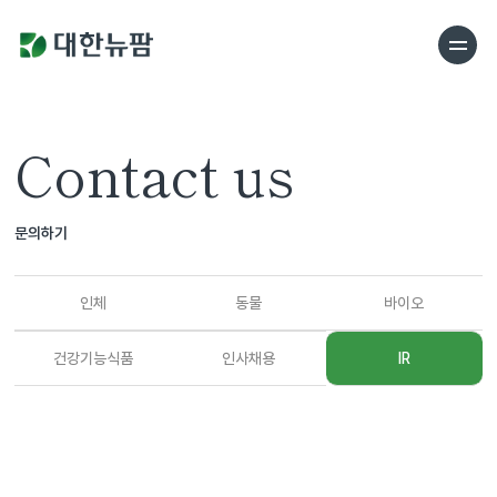
Contact us
문의하기
인체
동물
바이오
건강기능식품
인사채용
IR