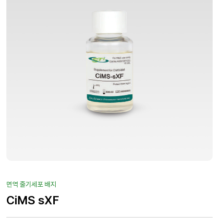
면역 줄기세포 배지
CiMS sXF