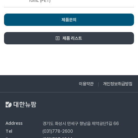
10mL (PET)
제품문의
제품 리스트
이용약관
개인정보취급방침
Address
경기도 화성시 만세구 향남읍 제약공단1길 66
Tel
(031)778-2600