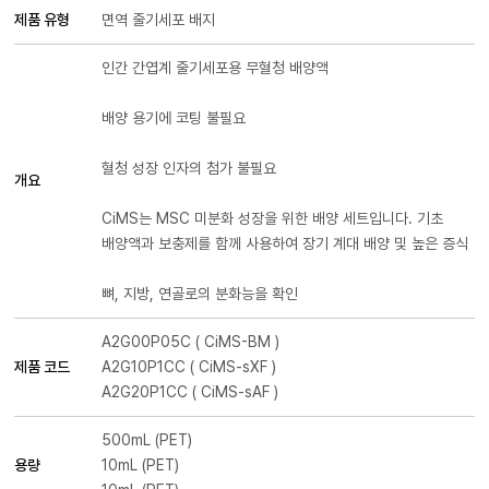
제품 유형
면역 줄기세포 배지
인간 간엽계 줄기세포용 무혈청 배양액
배양 용기에 코팅 불필요
혈청 성장 인자의 첨가 불필요
개요
CiMS는 MSC 미분화 성장을 위한 배양 세트입니다. 기초
배양액과 보충제를 함께 사용하여 장기 계대 배양 및 높은 증식
뼈, 지방, 연골로의 분화능을 확인
A2G00P05C ( CiMS-BM )
제품 코드
A2G10P1CC ( CiMS-sXF )
A2G20P1CC ( CiMS-sAF )
500mL (PET)
용량
10mL (PET)